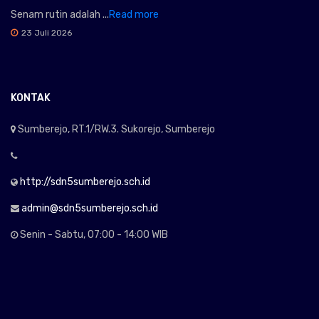
Senam rutin adalah ...
Read more
23 Juli 2026
KONTAK
Sumberejo, RT.1/RW.3. Sukorejo, Sumberejo
http://sdn5sumberejo.sch.id
admin@sdn5sumberejo.sch.id
Senin - Sabtu, 07:00 - 14:00 WIB