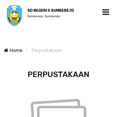
SD NEGERI 5 SUMBEREJO
Sumberejo, Sumberejo
Home
Perpustakaan
PERPUSTAKAAN