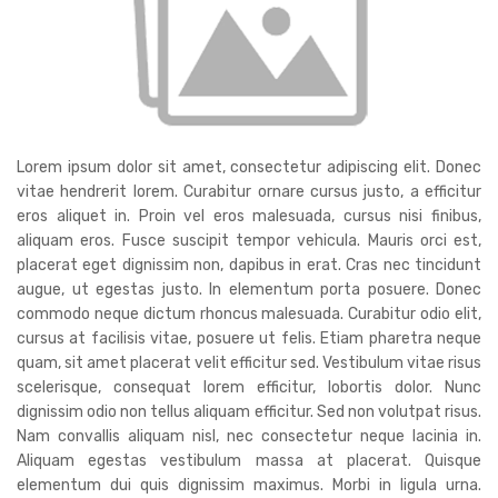
Lorem ipsum dolor sit amet, consectetur adipiscing elit. Donec
vitae hendrerit lorem. Curabitur ornare cursus justo, a efficitur
eros aliquet in. Proin vel eros malesuada, cursus nisi finibus,
aliquam eros. Fusce suscipit tempor vehicula. Mauris orci est,
placerat eget dignissim non, dapibus in erat. Cras nec tincidunt
augue, ut egestas justo. In elementum porta posuere. Donec
commodo neque dictum rhoncus malesuada. Curabitur odio elit,
cursus at facilisis vitae, posuere ut felis. Etiam pharetra neque
quam, sit amet placerat velit efficitur sed. Vestibulum vitae risus
scelerisque, consequat lorem efficitur, lobortis dolor. Nunc
dignissim odio non tellus aliquam efficitur. Sed non volutpat risus.
Nam convallis aliquam nisl, nec consectetur neque lacinia in.
Aliquam egestas vestibulum massa at placerat. Quisque
elementum dui quis dignissim maximus. Morbi in ligula urna.