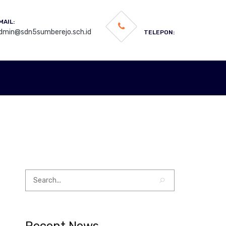
MAIL:
dmin@sdn5sumberejo.sch.id
TELEPON: