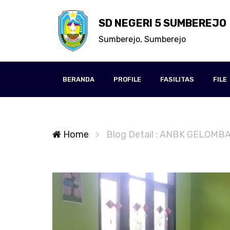
SD NEGERI 5 SUMBEREJO
Sumberejo, Sumberejo
BERANDA
PROFILE
FASILITAS
FILE
Home
Blog Detail : ANBK GELOMB