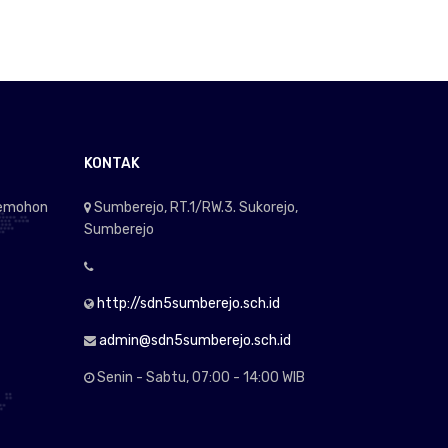
KONTAK
memohon
Sumberejo, RT.1/RW.3. Sukorejo,
e
Sumberejo
http://sdn5sumberejo.sch.id
admin@sdn5sumberejo.sch.id
Senin - Sabtu, 07:00 - 14:00 WIB