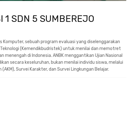
I 1 SDN 5 SUMBEREJO
is Komputer, sebuah program evaluasi yang diselenggarakan
n Teknologi (Kemendikbudristek) untuk menilai dan memotret
dan menengah di Indonesia. ANBK menggantikan Ujian Nasional
kan secara keseluruhan, bukan menilai individu siswa, melalui
KM), Survei Karakter, dan Survei Lingkungan Belajar.