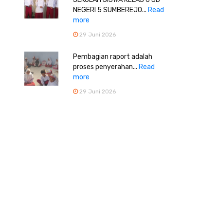
NEGERI 5 SUMBEREJO...
Read
more
29 Juni 2026
Pembagian raport adalah
proses penyerahan...
Read
more
29 Juni 2026