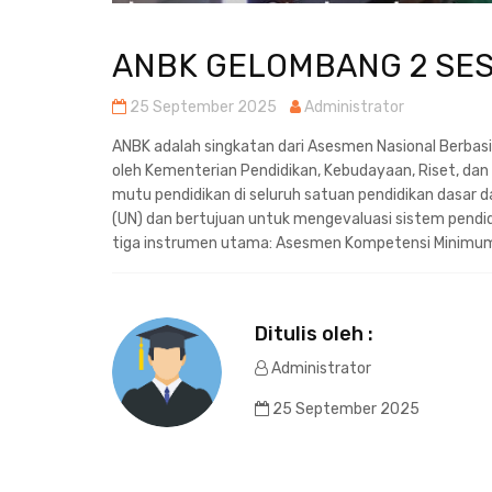
ANBK GELOMBANG 2 SES
25 September 2025
Administrator
ANBK adalah singkatan dari Asesmen Nasional Berbas
oleh Kementerian Pendidikan, Kebudayaan, Riset, da
mutu pendidikan di seluruh satuan pendidikan dasar 
(UN) dan bertujuan untuk mengevaluasi sistem pendidi
tiga instrumen utama: Asesmen Kompetensi Minimum (A
Ditulis oleh :
Administrator
25 September 2025