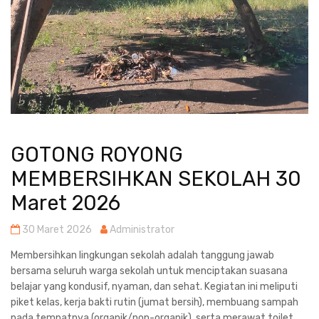
GOTONG ROYONG
MEMBERSIHKAN SEKOLAH 30
Maret 2026
30 Maret 2026
Administrator
Membersihkan lingkungan sekolah adalah tanggung jawab
bersama seluruh warga sekolah untuk menciptakan suasana
belajar yang kondusif, nyaman, dan sehat. Kegiatan ini meliputi
piket kelas, kerja bakti rutin (jumat bersih), membuang sampah
pada tempatnya (organik/non-organik), serta merawat toilet