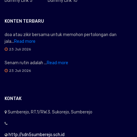
Dummy Link 5
Dummy Link 10
KONTEN TERBARU
doa atau zikir bersama untuk memohon pertolongan dan
jala...
Read more
23 Juli 2026
Senam rutin adalah ...
Read more
23 Juli 2026
KONTAK
Sumberejo, RT.1/RW.3. Sukorejo, Sumberejo
http://sdn5sumberejo.sch.id