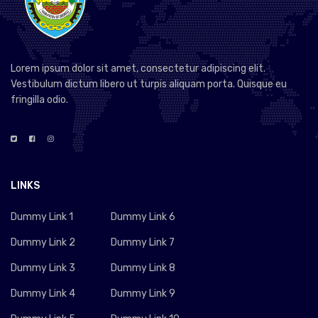
Lorem ipsum dolor sit amet, consectetur adipiscing elit.
Vestibulum dictum libero ut turpis aliquam porta. Quisque eu
fringilla odio.
LINKS
Dummy Link 1
Dummy Link 6
Dummy Link 2
Dummy Link 7
Dummy Link 3
Dummy Link 8
Dummy Link 4
Dummy Link 9