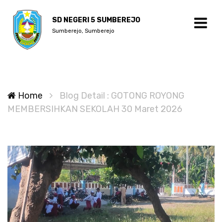
SD NEGERI 5 SUMBEREJO
Sumberejo, Sumberejo
Home
Blog Detail : GOTONG ROYONG
MEMBERSIHKAN SEKOLAH 30 Maret 2026