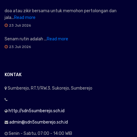
doa atau zikir bersama untuk memohon pertolongan dan
jala...
Read more
23 Juli 2026
Senam rutin adalah ...
Read more
23 Juli 2026
KONTAK
Sumberejo, RT.1/RW.3. Sukorejo, Sumberejo
http://sdn5sumberejo.sch.id
admin@sdn5sumberejo.sch.id
Senin - Sabtu, 07:00 - 14:00 WIB