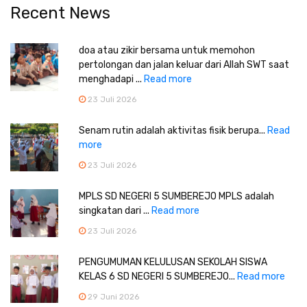
Recent News
doa atau zikir bersama untuk memohon
pertolongan dan jalan keluar dari Allah SWT saat
menghadapi ...
Read more
23 Juli 2026
Senam rutin adalah aktivitas fisik berupa...
Read
more
23 Juli 2026
MPLS SD NEGERI 5 SUMBEREJO MPLS adalah
singkatan dari ...
Read more
23 Juli 2026
PENGUMUMAN KELULUSAN SEKOLAH SISWA
KELAS 6 SD NEGERI 5 SUMBEREJO...
Read more
29 Juni 2026