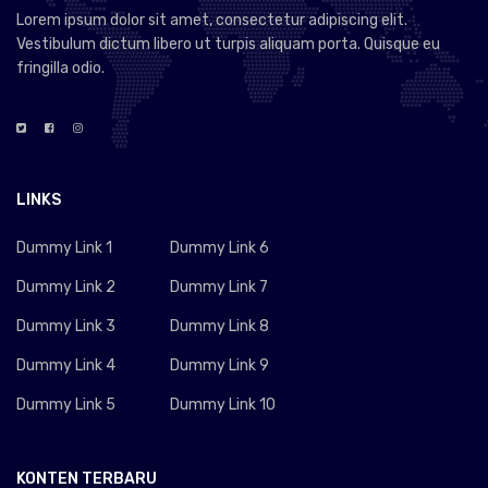
Lorem ipsum dolor sit amet, consectetur adipiscing elit.
Vestibulum dictum libero ut turpis aliquam porta. Quisque eu
fringilla odio.
LINKS
Dummy Link 1
Dummy Link 6
Dummy Link 2
Dummy Link 7
Dummy Link 3
Dummy Link 8
Dummy Link 4
Dummy Link 9
Dummy Link 5
Dummy Link 10
KONTEN TERBARU