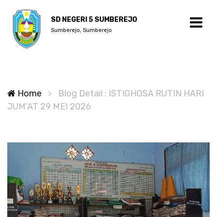
SD NEGERI 5 SUMBEREJO
Sumberejo, Sumberejo
Home
Blog Detail : ISTIGHOSA RUTIN HARI
JUM'AT 29 MEI 2026