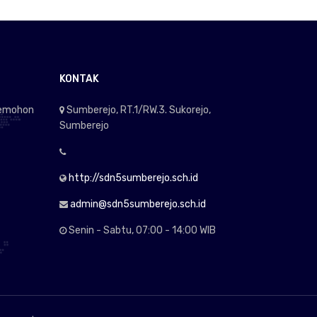
KONTAK
memohon
Sumberejo, RT.1/RW.3. Sukorejo,
e
Sumberejo
http://sdn5sumberejo.sch.id
admin@sdn5sumberejo.sch.id
Senin - Sabtu, 07:00 - 14:00 WIB