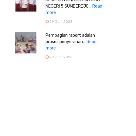
NEGERI 5 SUMBEREJO...
Read
more
29 Juni 2026
Pembagian raport adalah
proses penyerahan...
Read
more
29 Juni 2026