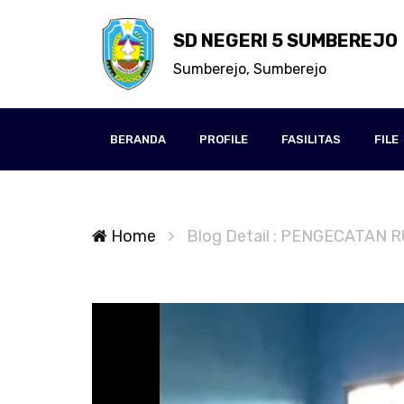
SD NEGERI 5 SUMBEREJO
Sumberejo, Sumberejo
BERANDA
PROFILE
FASILITAS
FILE
Home
Blog Detail : PENGECATAN