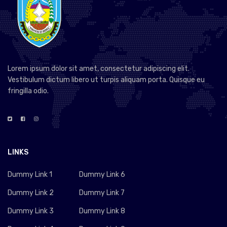
Lorem ipsum dolor sit amet, consectetur adipiscing elit.
Vestibulum dictum libero ut turpis aliquam porta. Quisque eu
fringilla odio.
LINKS
Dummy Link 1
Dummy Link 6
Dummy Link 2
Dummy Link 7
Dummy Link 3
Dummy Link 8