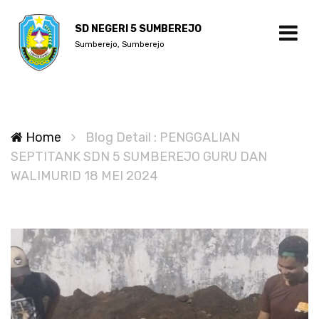
SD NEGERI 5 SUMBEREJO
Sumberejo, Sumberejo
Home
Blog Detail : PENGGALIAN
SEPTITANK SDN 5 SUMBEREJO GURU DAN
WALIMURID 18 MEI 2024