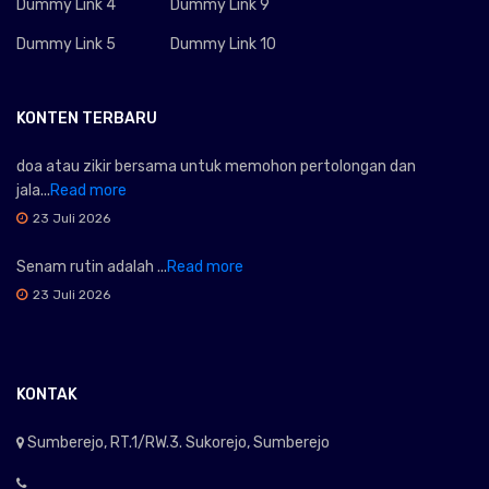
Dummy Link 4
Dummy Link 9
Dummy Link 5
Dummy Link 10
KONTEN TERBARU
doa atau zikir bersama untuk memohon pertolongan dan
jala...
Read more
23 Juli 2026
Senam rutin adalah ...
Read more
23 Juli 2026
KONTAK
Sumberejo, RT.1/RW.3. Sukorejo, Sumberejo