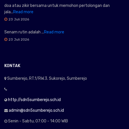
doa atau zikir bersama untuk memohon pertolongan dan
jala...
Read more
23 Juli 2026
Senam rutin adalah ...
Read more
23 Juli 2026
KONTAK
Sumberejo, RT.1/RW.3. Sukorejo, Sumberejo
http://sdn5sumberejo.sch.id
admin@sdn5sumberejo.sch.id
Senin - Sabtu, 07:00 - 14:00 WIB