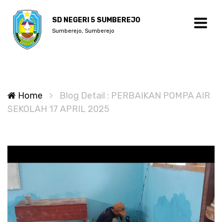
SD NEGERI 5 SUMBEREJO
Sumberejo, Sumberejo
Home
Blog Detail : PERBAIKAN POMPA AIR
SEKOLAH 17 APRIL 2025