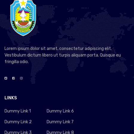
Lorem ipsum dolor sit amet, consectetur adipiscing elit.
Vestibulum dictum libero ut turpis aliquam porta. Quisque eu
fringilla odio.
LINKS
Dummy Link 1
Dummy Link 6
Dummy Link 2
Dummy Link 7
Dummy Link 3
Dummy Link 8