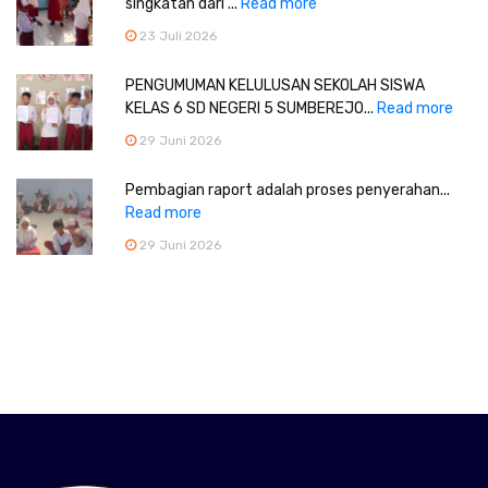
singkatan dari ...
Read more
23 Juli 2026
PENGUMUMAN KELULUSAN SEKOLAH SISWA
KELAS 6 SD NEGERI 5 SUMBEREJO...
Read more
29 Juni 2026
Pembagian raport adalah proses penyerahan...
Read more
29 Juni 2026