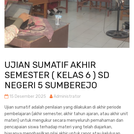
UJIAN SUMATIF AKHIR
SEMESTER ( KELAS 6 ) SD
NEGERI 5 SUMBEREJO
15 Desember 2025
Administrator
Ujian sumatif adalah penilaian yang dilakukan di akhir periode
pembelajaran (akhir semester, akhir tahun ajaran, atau akhir unit
materi) untuk mengukur secara menyeluruh pemahaman dan
pencapaian siswa terhadap materi yang telah diajarkan,
biasanya menghasilkan nilai akhir untuk rapor atau kelulusan.