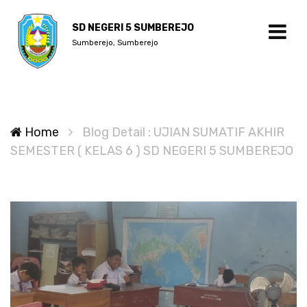
SD NEGERI 5 SUMBEREJO
Sumberejo, Sumberejo
Home
Blog Detail : UJIAN SUMATIF AKHIR
SEMESTER ( KELAS 6 ) SD NEGERI 5 SUMBEREJO